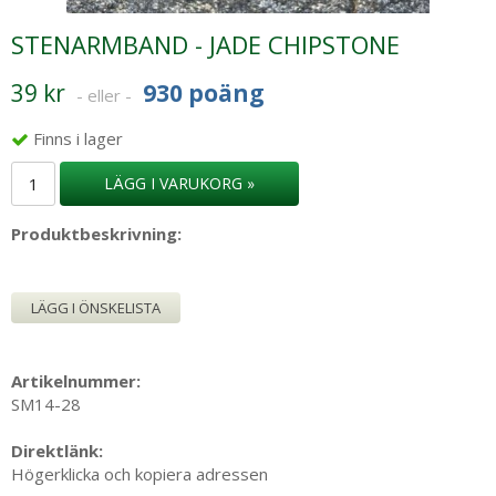
STENARMBAND - JADE CHIPSTONE
39 kr
930 poäng
- eller -
Finns i lager
LÄGG I VARUKORG »
Produktbeskrivning:
LÄGG I ÖNSKELISTA
Artikelnummer:
SM14-28
Direktlänk:
Högerklicka och kopiera adressen