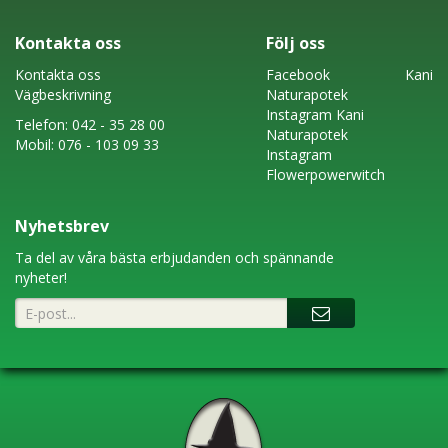
Kontakta oss
Följ oss
Kontakta oss
Faceboo
k
Kani
Vägbeskrivning
Naturapotek
Instagram
Kani
Telefon:
042 - 35 28 00
Naturapotek
Mobil:
076 - 103 09 33
Instagram
Flowerpowerwitch
Nyhetsbrev
Ta del av våra bästa erbjudanden och spännande
nyheter!