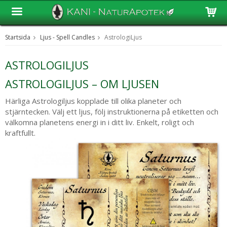
Startsida
Ljus - Spell Candles
AstrologiLjus
Produkten har blivit tillagd i varukorgen
ASTROLOGILJUS
ASTROLOGILJUS – OM LJUSEN
Härliga Astrologiljus kopplade till olika planeter och
stjärntecken. Välj ett ljus, följ instruktionerna på etiketten och
välkomna planetens energi in i ditt liv. Enkelt, roligt och
kraftfullt.