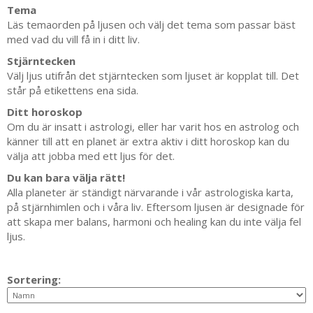
Tema
Läs temaorden på ljusen och välj det tema som passar bäst
med vad du vill få in i ditt liv.
Stjärntecken
Välj ljus utifrån det stjärntecken som ljuset är kopplat till. Det
står på etikettens ena sida.
Ditt horoskop
Om du är insatt i astrologi, eller har varit hos en astrolog och
känner till att en planet är extra aktiv i ditt horoskop kan du
välja att jobba med ett ljus för det.
Du kan bara välja rätt!
Alla planeter är ständigt närvarande i vår astrologiska karta,
på stjärnhimlen och i våra liv. Eftersom ljusen är designade för
att skapa mer balans, harmoni och healing kan du inte välja fel
ljus.
Sortering: