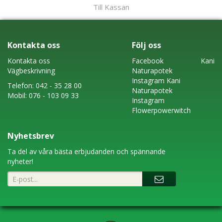
Till Kassan
Kontakta oss
Följ oss
Kontakta oss
Faceboo
k
Kani
Vägbeskrivning
Naturapotek
Instagram
Kani
Telefon:
042 - 35 28 00
Naturapotek
Mobil:
076 - 103 09 33
Instagram
Flowerpowerwitch
Nyhetsbrev
Ta del av våra bästa erbjudanden och spännande
nyheter!