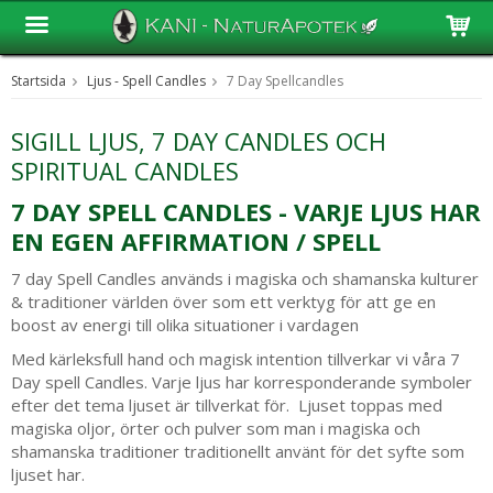
Startsida
Ljus - Spell Candles
7 Day Spellcandles
Produkten har blivit tillagd i varukorgen
SIGILL LJUS, 7 DAY CANDLES OCH
SPIRITUAL CANDLES
7 DAY SPELL CANDLES - VARJE LJUS HAR
EN EGEN AFFIRMATION / SPELL
7 day Spell Candles används i magiska och shamanska kulturer
& traditioner världen över som ett verktyg för att ge en
boost av energi till olika situationer i vardagen
Med kärleksfull hand och magisk intention tillverkar vi våra 7
Day spell Candles. Varje ljus har korresponderande symboler
efter det tema ljuset är tillverkat för. Ljuset toppas med
magiska oljor, örter och pulver som man i magiska och
shamanska traditioner traditionellt använt för det syfte som
ljuset har.