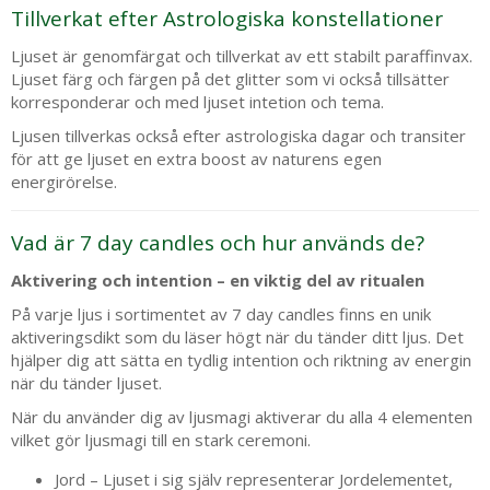
Tillverkat efter Astrologiska konstellationer
Ljuset är genomfärgat och tillverkat av ett stabilt paraffinvax.
Ljuset färg och färgen på det glitter som vi också tillsätter
korresponderar och med ljuset intetion och tema.
Ljusen tillverkas också efter astrologiska dagar och transiter
för att ge ljuset en extra boost av naturens egen
energirörelse.
Vad är 7 day candles och hur används de?
Aktivering och intention – en viktig del av ritualen
På varje ljus i sortimentet av 7 day candles finns en unik
aktiveringsdikt som du läser högt när du tänder ditt ljus. Det
hjälper dig att sätta en tydlig intention och riktning av energin
när du tänder ljuset.
När du använder dig av ljusmagi aktiverar du alla 4 elementen
vilket gör ljusmagi till en stark ceremoni.
Jord – Ljuset i sig själv representerar Jordelementet,