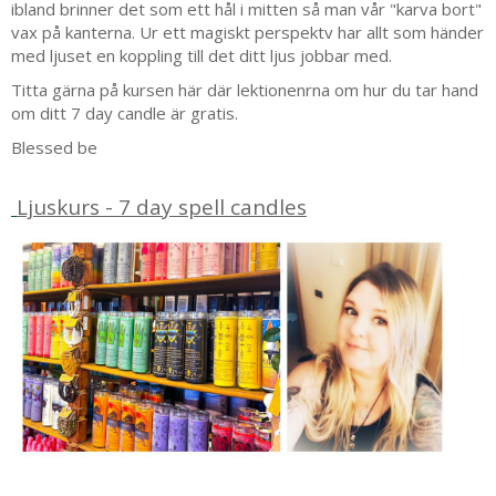
ibland brinner det som ett hål i mitten så man vår "karva bort"
vax på kanterna. Ur ett magiskt perspektv har allt som händer
med ljuset en koppling till det ditt ljus jobbar med.
Titta gärna på kursen här där lektionenrna om hur du tar hand
om ditt 7 day candle är gratis.
Blessed be
Ljuskurs - 7 day spell candles