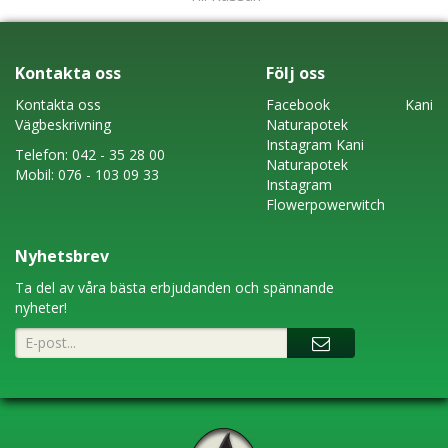
Kontakta oss
Följ oss
Kontakta oss
Faceboo
k
Kani
Vägbeskrivning
Naturapotek
Instagram
Kani
Telefon:
042 - 35 28 00
Naturapotek
Mobil:
076 - 103 09 33
Instagram
Flowerpowerwitch
Nyhetsbrev
Ta del av våra bästa erbjudanden och spännande
nyheter!