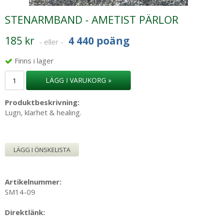
STENARMBAND - AMETIST PÄRLOR
185 kr
4 440 poäng
- eller -
Finns i lager
LÄGG I VARUKORG »
Produktbeskrivning:
Lugn, klarhet & healing.
LÄGG I ÖNSKELISTA
Artikelnummer:
SM14-09
Direktlänk: