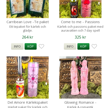
Carribean Love -Te paket
Come to me - Passions
180g
Paket
Ett tepaket för kärlek och
Kärlek och passions paket med
glädje.
auravatten och 7 day spell
candle
264 kr
325 kr
INFO
KÖP
INFO
KÖP
Del Amore Kärlekspaket
Glowing Romance -
Kvinna/Kvinna Spellcandles
Härligt paket för kärlek och
Kärlek & romantik