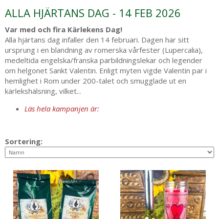
ALLA HJÄRTANS DAG - 14 FEB 2026
Var med och fira Kärlekens Dag!
Alla hjärtans dag infaller den 14 februari. Dagen har sitt
ursprung i en blandning av romerska vårfester (Lupercalia),
medeltida engelska/franska parbildningslekar och legender
om helgonet Sankt Valentin. Enligt myten vigde Valentin par i
hemlighet i Rom under 200-talet och smugglade ut en
kärlekshälsning, vilket...
Läs hela kampanjen är:
Sortering: