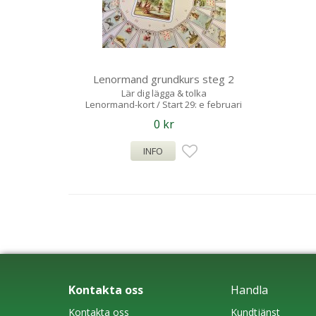
Lenormand grundkurs steg 2
Lär dig lägga & tolka
Lenormand-kort / Start 29: e februari
0 kr
INFO
Kontakta oss
Handla
Kontakta oss
Kundtjänst