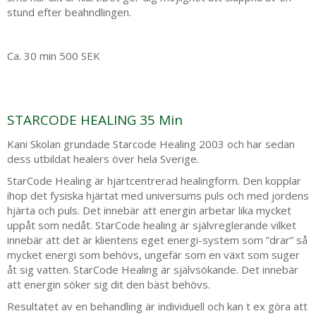
stund efter beahndlingen.
Ca. 30 min 500 SEK
STARCODE HEALING 35 Min
Kani Skolan grundade Starcode Healing 2003 och har sedan
dess utbildat healers över hela Sverige.
StarCode Healing är hjärtcentrerad healingform. Den kopplar
ihop det fysiska hjärtat med universums puls och med jordens
hjärta och puls. Det innebär att energin arbetar lika mycket
uppåt som nedåt. StarCode healing är självreglerande vilket
innebär att det är klientens eget energi-system som ”drar” så
mycket energi som behövs, ungefär som en växt som suger
åt sig vatten. StarCode Healing är självsökande. Det innebär
att energin söker sig dit den bäst behövs.
Resultatet av en behandling är individuell och kan t ex göra att