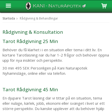
Startsida
Rådgivning & Behandlingar
Produkten har blivit tillagd i varukorgen
Rådgivning & Konsultation
Tarot Rådgivning 25 Min
Behöver du få klarhet i i en situation eller tema i ditt liv. En
kortare Tarotläsning när du har 1-2 frågor och behöver öppna
upp för nya insikter och perspektiv.
30 min 495 SEK Personligen på Kani Naturapotek
Nyhamnsläge, online eller via telefon.
Tarot Rådgivning 45 Min
En djupare Tarot läsning där vi tittar på en situation, tema
eller nuläge, kärlek, jobb, ekonomi eller svänget i livet ur ett
större perspektiv. Du kanske upplever att du behöver hjälp