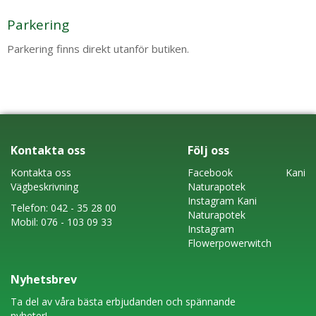
Parkering
Parkering finns direkt utanför butiken.
Kontakta oss
Följ oss
Kontakta oss
Faceboo
k
Kani
Vägbeskrivning
Naturapotek
Instagram
Kani
Telefon:
042 - 35 28 00
Naturapotek
Mobil:
076 - 103 09 33
Instagram
Flowerpowerwitch
Nyhetsbrev
Ta del av våra bästa erbjudanden och spännande
nyheter!