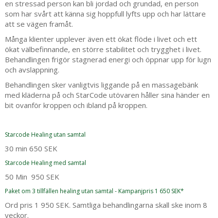
en stressad person kan bli jordad och grundad, en person
som har svårt att känna sig hoppfull lyfts upp och har lättare
att se vägen framåt.
Många klienter upplever även ett ökat flöde i livet och ett
ökat välbefinnande, en större stabilitet och trygghet i livet.
Behandlingen frigör stagnerad energi och öppnar upp för lugn
och avslappning.
Behandlingen sker vanligtvis liggande på en massagebänk
med kläderna på och StarCode utövaren håller sina händer en
bit ovanför kroppen och ibland på kroppen.
Starcode Healing utan samtal
30 min 650 SEK
Starcode Healing med samtal
50 Min 950 SEK
Paket om 3 tillfällen healing utan samtal - Kampanjpris 1 650 SEK*
Ord pris 1 950 SEK. Samtliga behandlingarna skall ske inom 8
veckor.