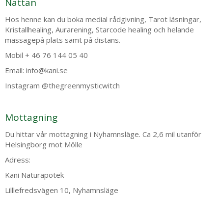
Nattan
Hos henne kan du boka medial rådgivning, Tarot läsningar,
Kristallhealing, Aurarening, Starcode healing och helande
massagepå plats samt på distans.
Mobil + 46 76 144 05 40
Email: info@kani.se
Instagram @thegreenmysticwitch
Mottagning
Du hittar vår mottagning i Nyhamnsläge. Ca 2,6 mil utanför
Helsingborg mot Mölle
Adress:
Kani Naturapotek
Lilllefredsvägen 10, Nyhamnsläge