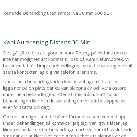
Renande Behandling utan samtal Ca 30 min 500 SEK
Kani Aurarening Distans 30 Min
Det går jätte bra att göra en Aura Rening på distans om du
inte har möjlighet att komma till oss på Kani NaturApotek. Vi
bokar en tid för Limpia behandlingen. Innan behandlingen skall
starta kontaktar jag dig via telefon eller sms.
Under hela behandlingstiden kan du antingen sitta eller
ligga ner på en plats där du kan slappna av och vara ostörd
under hela behandlingen. Efter 30 min från utsatt tid är
behandlingen klar och du kan antingen fortsätta slappna av
eller fortsätta din dag.
Om det är något som behöver förmedlas som kommit upp
under behandlingen så kontaktar jag dig. Vanligtvis låter jag
klienten landa in efter behandlingen och skickar ett avslutande
sms när allt är klart.Det ger dig möjlighet att slappna av en