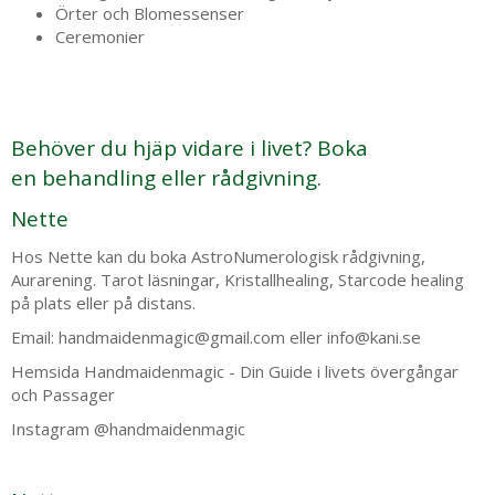
Örter och Blomessenser
Ceremonier
Behöver du hjäp vidare i livet? Boka
en behandling eller rådgivning.
Nette
Hos Nette kan du boka AstroNumerologisk rådgivning,
Aurarening. Tarot läsningar, Kristallhealing, Starcode healing
på plats eller på distans.
Email: handmaidenmagic@gmail.com eller info@kani.se
Hemsida
Handmaidenmagic - Din Guide i livets övergångar
och Passager
Instagram @handmaidenmagic