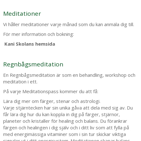
Meditationer
Vi håller meditationer varje månad som du kan anmäla dig till.
För mer information och bokning:
Kani Skolans hemsida
Regnbågsmeditation
En Regnbågsmeditation är som en behandling, workshop och
meditation i ett.
På varje Meditationspass kommer du att få:
Lära dig mer om färger, stenar och astrologi.
Varje stjärntecken har sin unika gåva att dela med sig av. Du
får lära dig hur du kan koppla in dig på färger, stjärnor,
planeter och kristaller för healing och balans. Du f
örankrar
färgen och healingen i dig själv och i ditt liv
som att fylla på
med energimässiga vitaminer som i sin tur skickar viktiga
signaler ut i ditt energisystem. Meditationen skapar balans