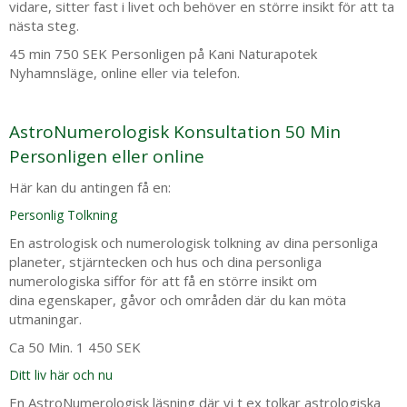
vidare, sitter fast i livet och behöver en större insikt för att ta
nästa steg.
45 min 750 SEK Personligen på Kani Naturapotek
Nyhamnsläge, online eller via telefon.
AstroNumerologisk Konsultation 50 Min
Personligen eller online
Här kan du antingen få en:
Personlig Tolkning
En astrologisk och numerologisk tolkning av dina personliga
planeter, stjärntecken och hus och dina personliga
numerologiska siffor för att få en större insikt om
dina egenskaper, gåvor och områden där du kan möta
utmaningar.
Ca 50 Min. 1 450 SEK
Ditt liv här och nu
En AstroNumerologisk läsning där vi t ex tolkar astrologiska