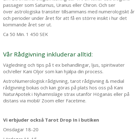
passager som Saturnus, Uranus eller Chiron. Och ser
över astrologiska transiter tillsammans med numerologiskt år
och perioder under året för att få en större insikt i hur det
kommande året ser ut.
Ca 50 Min. 1 450 SEK
Vår Rådgivning inkluderar alltid:
Vägledning och tips på t ex behandlingar, ljus, spiritwater
och/eller Kani Oljor som kan hjälpa din process.
AstroNumerologisk rådgivning, tarot rådgivning & medial
rådgivning bokas och kan göras på plats hos oss på Kani
NaturApotek i Nyhamnsläge strax utanför Höganäs eller på
distans via mobil/ Zoom eller Facetime.
Vi erbjuder också Tarot Drop In i butiken
Onsdagar 18-20