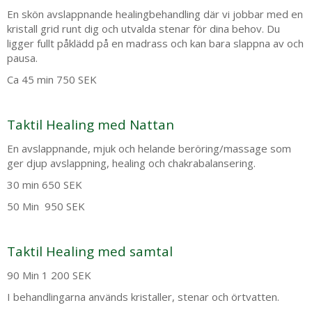
En skön avslappnande healingbehandling där vi jobbar med en
kristall grid runt dig och utvalda stenar för dina behov. Du
ligger fullt påklädd på en madrass och kan bara slappna av och
pausa.
Ca 45 min 750 SEK
Taktil Healing med Nattan
En avslappnande, mjuk och helande beröring/massage som
ger djup avslappning, healing och chakrabalansering.
30 min 650 SEK
50 Min 950 SEK
Taktil Healing med samtal
90 Min 1 200 SEK
I behandlingarna används kristaller, stenar och örtvatten.