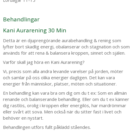
Lördagar 11-15
Behandlingar
Kani Aurarening 30 Min
Detta är en djuprengörande aurabehandling & rening som
lyfter bort skadlig energi, obalanserar och stagnation och som
används för att rena & balansera kroppen, sinnet och själen.
Varför skall jag höra en Kani Aurarening?
Vi, precis som alla andra levande varelser på jorden, möter
och samlar på oss olika energier dagligen. Det kan vara
energier från människor, platser, möten och situationer.
En behandling kan vara bra om dig om du t ex: Som en allmän
renande och balanserande behandling. Eller om du t ex känner
dig rastlös, orolig i kroppen eller energilös, har mardrömmar
eller svårt att sova. Men också när du sitter fast i livet och
behöver en nystart.
Behandlingen utförs fullt påklädd ståendes.