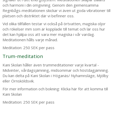
och harmoni i din omgivning.
Genom den gemensamma
Regnbågs-meditationen skickar vi även ut goda vibrationer till
platsen och distriktet där vi befinner oss.
Vid olika tillfällen testar vi också på örtvatten, magiska oljor
och rökelser mm som är kopplade till temat och lär oss hur
det kan hjälpa oss att vara mer magiska i vår vardag.
Meditationen hålls varje månad.
Meditation: 250 SEK per pass
Trum-meditation
Kani Skolan håller även trummeditationer varje kvartal -
Midvinter, vårdagsjämning, midsommar och höstdagjämning.
Du kan delta på Kani Skolan i Höganäs/ Nyhamnsläge, Mjölby
eller Örnsköldsvik.
För mer information och bokning:
Klicka här för att komma till
Kani Skolan
Meditation: 250 SEK per pass