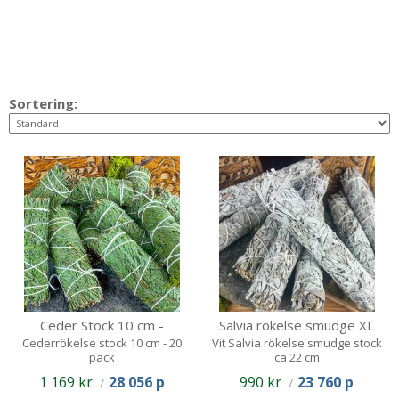
Sortering:
Ceder Stock 10 cm -
Salvia rökelse smudge XL
20pack
22 cm / 8pack
Cederrökelse stock 10 cm - 20
Vit Salvia rökelse smudge stock
pack
ca 22 cm
1 169 kr
28 056 p
990 kr
23 760 p
/
/