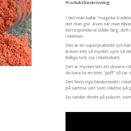
Produktbeskrivning:
I det man kallar "magiska traditi
det man gör. Även när man tillve
korresponderar både färg, doft
rökelsen.
Det är en superpraktiskt och här
kräver inte så mycket syre så de
ihåliga lock. (se rökelsekärl)
Det är mycket lätt att dosera rök
du bara ha en liten "puff" så tar 
Det finns inga bindemedel i rökel
på samma sätt som rökelse på p
Du tänder direkt på pulvret, som 