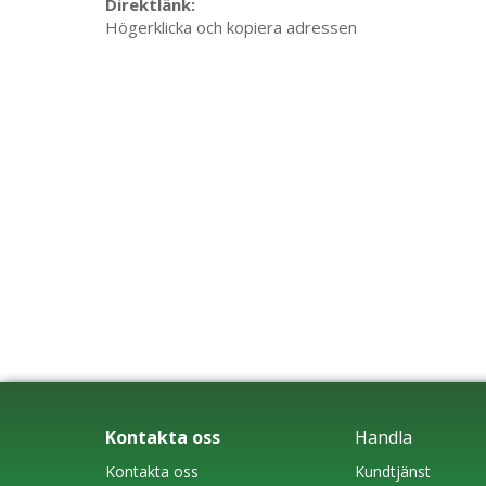
Direktlänk:
Högerklicka och kopiera adressen
Kontakta oss
Handla
Kontakta oss
Kundtjänst