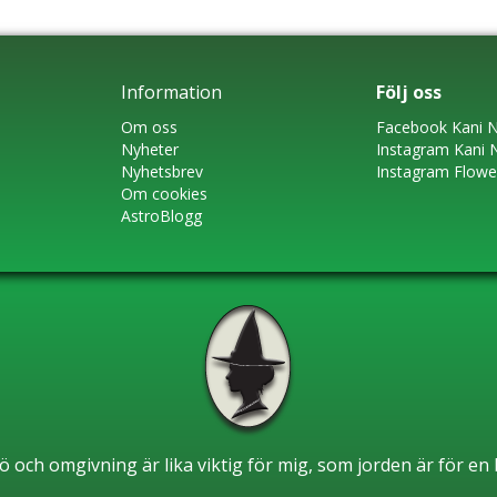
Information
Följ oss
Om oss
Faceboo
k
Kani N
Nyheter
Instagram
Kani 
Nyhetsbrev
Instagram Flow
Om cookies
AstroBlogg
ö och omgivning är lika viktig för mig, som jorden är för e