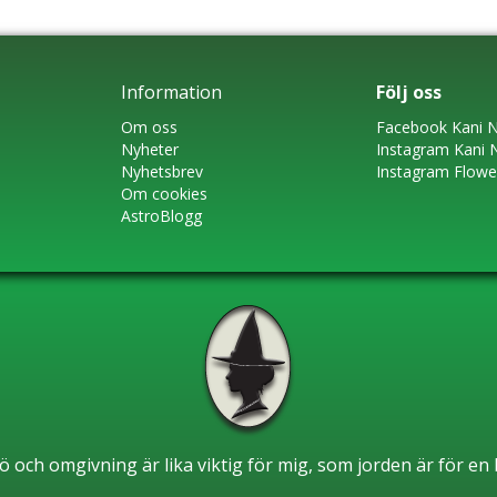
Information
Följ oss
Om oss
Faceboo
k
Kani N
Nyheter
Instagram
Kani 
Nyhetsbrev
Instagram Flow
Om cookies
AstroBlogg
ö och omgivning är lika viktig för mig, som jorden är för e