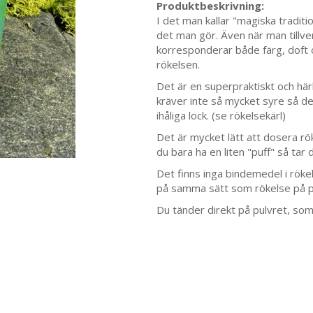
Produktbeskrivning:
I det man kallar "magiska traditi
det man gör. Även när man tillve
korresponderar både färg, doft
rökelsen.
Det är en superpraktiskt och här
kräver inte så mycket syre så de
ihåliga lock. (se rökelsekärl)
Det är mycket lätt att dosera rök
du bara ha en liten "puff" så tar 
Det finns inga bindemedel i rökel
på samma sätt som rökelse på p
Du tänder direkt på pulvret, som 