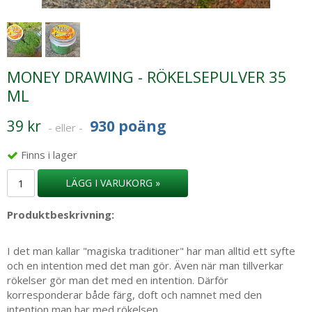
MONEY DRAWING - RÖKELSEPULVER 35
ML
39 kr
930 poäng
- eller -
Finns i lager
LÄGG I VARUKORG »
Produktbeskrivning:
I det man kallar "magiska traditioner" har man alltid ett syfte
och en intention med det man gör. Även när man tillverkar
rökelser gör man det med en intention. Därför
korresponderar både färg, doft och namnet med den
intention man har med rökelsen.