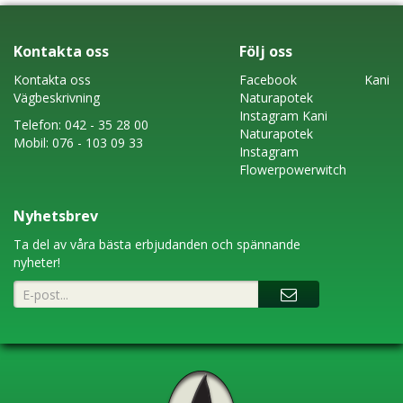
Kontakta oss
Följ oss
Kontakta oss
Faceboo
k
Kani
Vägbeskrivning
Naturapotek
Instagram
Kani
Telefon:
042 - 35 28 00
Naturapotek
Mobil:
076 - 103 09 33
Instagram
Flowerpowerwitch
Nyhetsbrev
Ta del av våra bästa erbjudanden och spännande
nyheter!