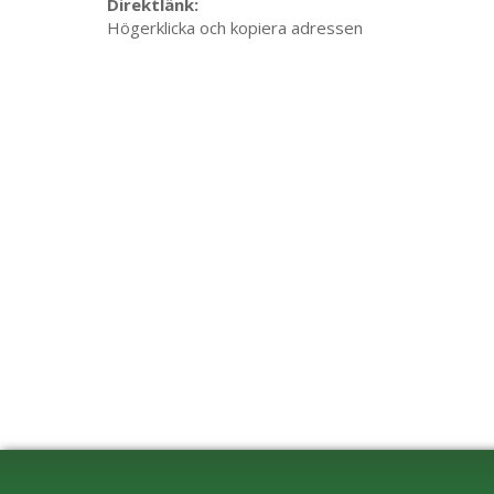
Direktlänk:
Högerklicka och kopiera adressen