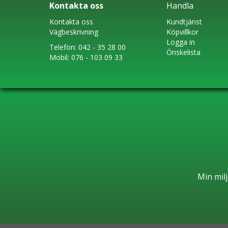
Kontakta oss
Handla
Kontakta oss
Kundtjänst
Vägbeskrivning
Köpvillkor
Logga in
Telefon:
042 - 35 28 00
Önskelista
Mobil:
076 - 103 09 33
Min milj