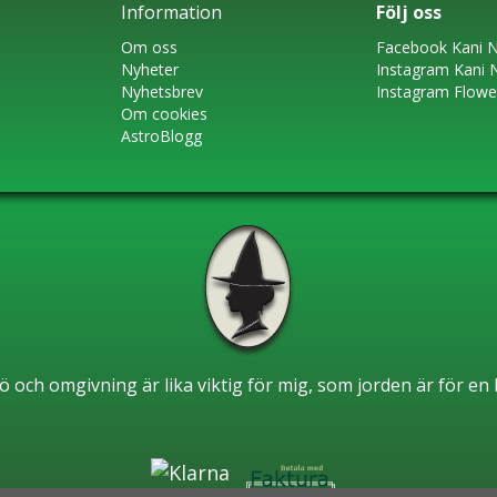
Information
Följ oss
Om oss
Faceboo
k
Kani N
Nyheter
Instagram
Kani 
Nyhetsbrev
Instagram Flow
Om cookies
AstroBlogg
ö och omgivning är lika viktig för mig, som jorden är för e