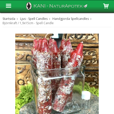
Startsida
Ljus - Spell Candles
Handgjorda Spellcandles
Produkten har blivit tillagd i varukorgen
Björnkraft / 1,9x15cm - Spell Candle