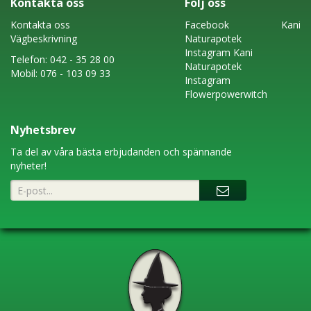
Kontakta oss
Följ oss
Kontakta oss
Faceboo
k
Kani
Vägbeskrivning
Naturapotek
Instagram
Kani
Telefon:
042 - 35 28 00
Naturapotek
Mobil:
076 - 103 09 33
Instagram
Flowerpowerwitch
Nyhetsbrev
Ta del av våra bästa erbjudanden och spännande
nyheter!