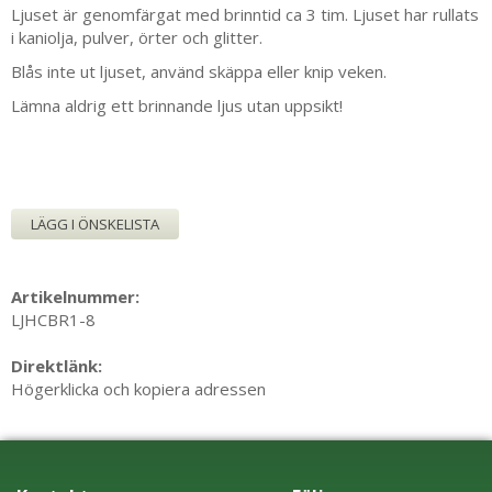
Ljuset är genomfärgat med brinntid ca 3 tim. Ljuset har rullats
i kaniolja, pulver, örter och glitter.
Blås inte ut ljuset, använd skäppa eller knip veken.
Lämna aldrig ett brinnande ljus utan uppsikt!
LÄGG I ÖNSKELISTA
Artikelnummer:
LJHCBR1-8
Direktlänk:
Högerklicka och kopiera adressen