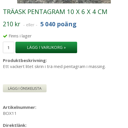
TRÄASK PENTAGRAM 10 X 6 X 4 CM
210 kr
5 040 poäng
- eller -
Finns i lager
LÄGG I VARUKORG »
Produktbeskrivning:
Ett vackert litet skrin i trä med pentagram i mässing.
LÄGG I ÖNSKELISTA
Artikelnummer:
BOX11
Direktlänk: