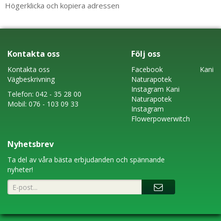
Högerklicka och kopiera adressen
Kontakta oss
Följ oss
Kontakta oss
Faceboo
k
Kani
Vägbeskrivning
Naturapotek
Instagram
Kani
Telefon:
042 - 35 28 00
Naturapotek
Mobil:
076 - 103 09 33
Instagram
Flowerpowerwitch
Nyhetsbrev
Ta del av våra bästa erbjudanden och spännande
nyheter!