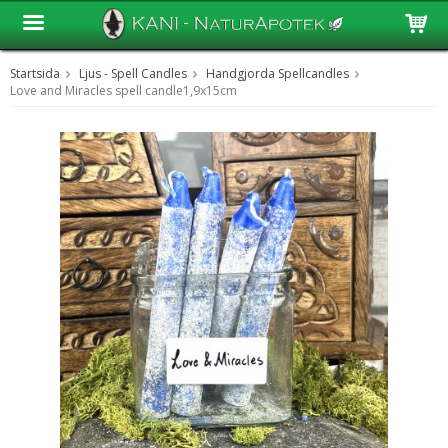
Startsida
Ljus - Spell Candles
Handgjorda Spellcandles
Produkten har blivit tillagd i varukorgen
Love and Miracles spell candle1,9x15cm