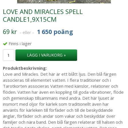
LOVE AND MIRACLES SPELL
CANDLE1,9X15CM
69 kr
1 650 poäng
- eller -
Finns i lager
LÄGG I VARUKORG »
Produktbeskrivning:
Love and Miracles. Det här är ett blått ljus. Den blå färgen
associeras till elementet vatten. I flera traditioner och i
Tarotkorten associeras Vatten med känslor, relationer och
flöden. Vatten har även en koppling till goda vibrationer, flöde
och gemenskap tillsammans med andra. Det här ljuset är
insmort med oljor för kärlek som traditionellt även har
använts för kärleken till förfäder och till de beskyddande
änglar, förfäder och andar som vakar och beskyddar över
familjer och nära band. Den blå färgen relaterar till halsen och