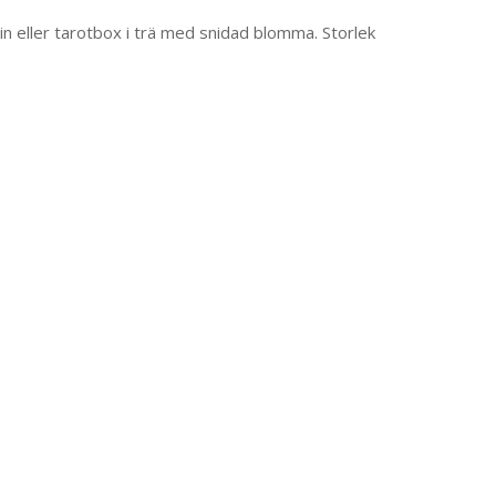
n eller tarotbox i trä med snidad blomma. Storlek