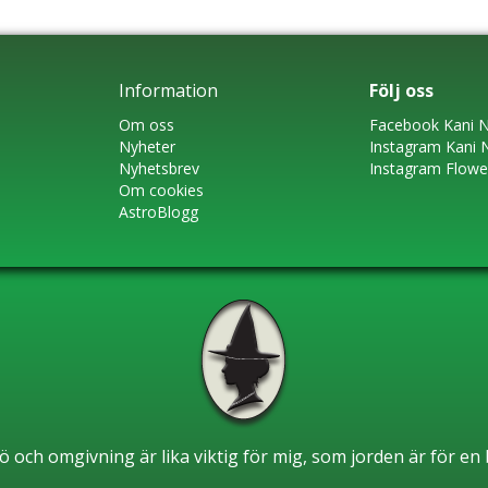
Information
Följ oss
Om oss
Faceboo
k
Kani N
Nyheter
Instagram
Kani 
Nyhetsbrev
Instagram Flow
Om cookies
AstroBlogg
ö och omgivning är lika viktig för mig, som jorden är för e