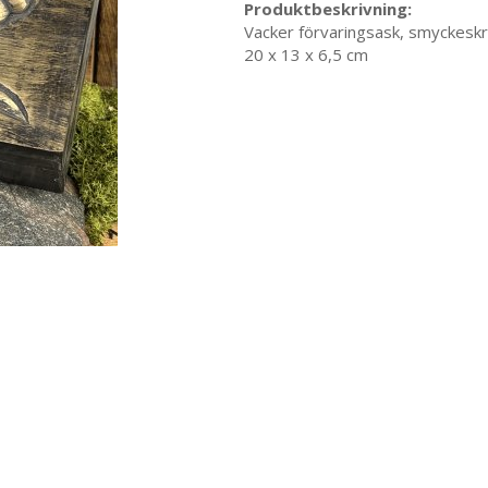
Produktbeskrivning:
Vacker förvaringsask, smyckeskri
20 x 13 x 6,5 cm