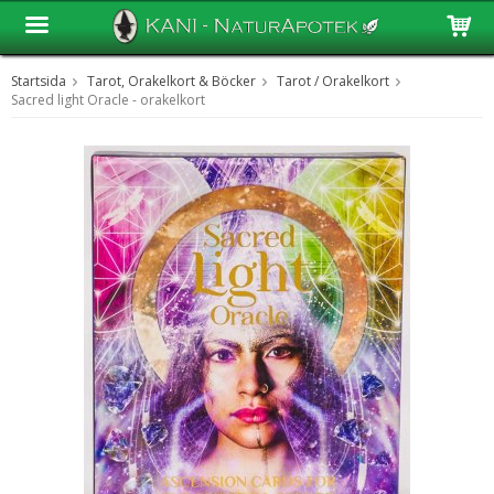
Startsida
Tarot, Orakelkort & Böcker
Tarot / Orakelkort
Produkten har blivit tillagd i varukorgen
Sacred light Oracle - orakelkort