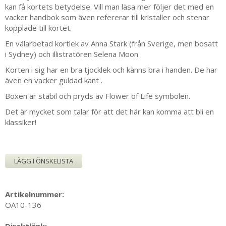
kan få kortets betydelse. Vill man läsa mer följer det med en
vacker handbok som även refererar till kristaller och stenar
kopplade till kortet.
En välarbetad kortlek av Anna Stark (från Sverige, men bosatt
i Sydney) och illistratören Selena Moon
Korten i sig har en bra tjocklek och känns bra i handen. De har
även en vacker guldad kant .
Boxen är stabil och pryds av Flower of Life symbolen.
Det är mycket som talar för att det här kan komma att bli en
klassiker!
LÄGG I ÖNSKELISTA
Artikelnummer:
OA10-136