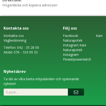
Direktlänk:
Högerklicka och kopiera adressen
Kontakta oss
Följ oss
Kontakta oss
Faceboo
k
Kani
Vägbeskrivning
Naturapotek
Instagram
Kani
Telefon:
042 - 35 28 00
Naturapotek
Mobil:
076 - 103 09 33
Instagram
Flowerpowerwitch
Nyhetsbrev
Ta del av våra bästa erbjudanden och spännande
nyheter!