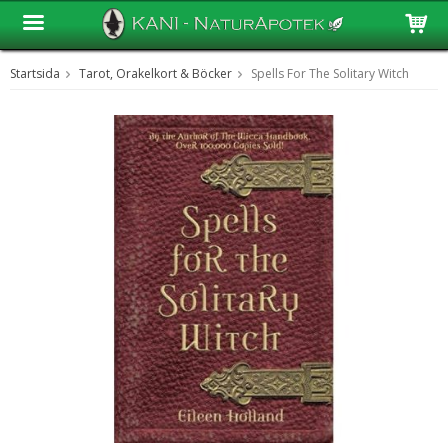
Startsida
Tarot, Orakelkort & Böcker
Spells For The Solitary Witch
Produkten har blivit tillagd i varukorgen