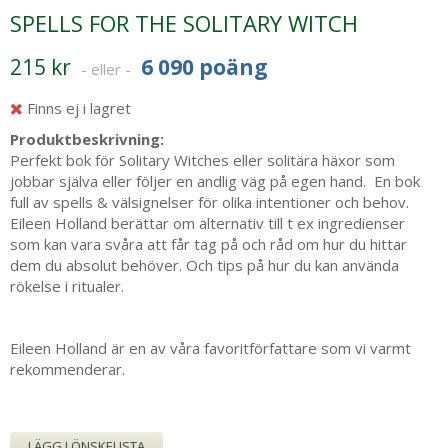
SPELLS FOR THE SOLITARY WITCH
215 kr
6 090 poäng
- eller -
Finns ej i lagret
Produktbeskrivning:
Perfekt bok för Solitary Witches eller solitära häxor som
jobbar själva eller följer en andlig väg på egen hand. En bok
full av spells & välsignelser för olika intentioner och behov.
Eileen Holland berättar om alternativ till t ex ingredienser
som kan vara svåra att får tag på och råd om hur du hittar
dem du absolut behöver. Och tips på hur du kan använda
rökelse i ritualer.
Eileen Holland är en av våra favoritförfattare som vi varmt
rekommenderar.
LÄGG I ÖNSKELISTA