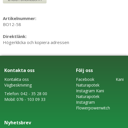
Artikelnummer:
BO12-58
Direktlänk:
Högerklicka och kopiera adressen
Kontakta oss
Följ oss
Kontakta oss
Faceboo
k
Kani
Vägbeskrivning
Naturapotek
Instagram
Kani
Telefon:
042 - 35 28 00
Naturapotek
Mobil:
076 - 103 09 33
Instagram
Flowerpowerwitch
Nyhetsbrev