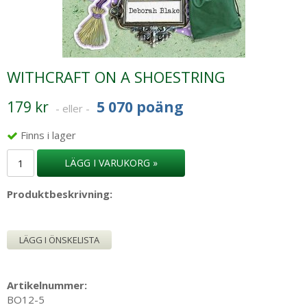
WITHCRAFT ON A SHOESTRING
179 kr
5 070 poäng
- eller -
Finns i lager
LÄGG I VARUKORG »
Produktbeskrivning:
LÄGG I ÖNSKELISTA
Artikelnummer:
BO12-5