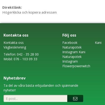
Direktlänk:
Högerklicka och kopiera adressen
Kontakta oss
Följ oss
Kontakta oss
Faceboo
k
Kani
Vägbeskrivning
Naturapotek
Instagram
Kani
Telefon:
042 - 35 28 00
Naturapotek
Mobil:
076 - 103 09 33
Instagram
Flowerpowerwitch
Nyhetsbrev
Ta del av våra bästa erbjudanden och spännande
nyheter!