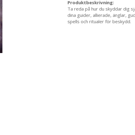
Produktbeskrivning:
Ta reda på hur du skyddar dig sj
dina guider, allierade, änglar, g
spells och ritualer för beskydd.