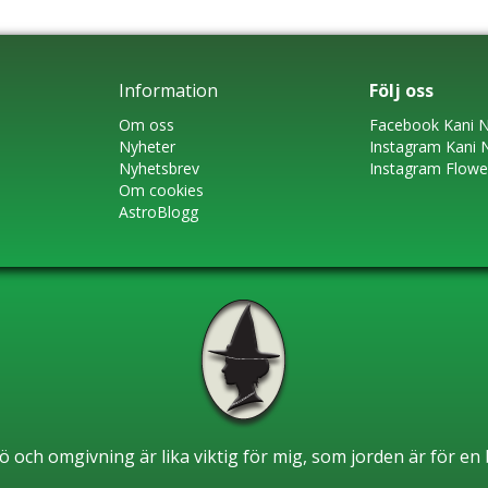
Information
Följ oss
Om oss
Faceboo
k
Kani N
Nyheter
Instagram
Kani 
Nyhetsbrev
Instagram Flow
Om cookies
AstroBlogg
ö och omgivning är lika viktig för mig, som jorden är för e