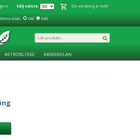
ga in
Välj valuta:
Din varukorg är tom!
Moms visas:
Inkl
Exkl
ASTROBLOGG
KANISKOLAN
äng