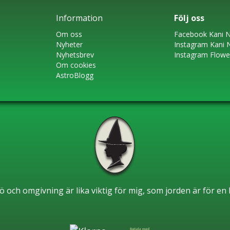
Information
Följ oss
Om oss
Faceboo
k
Kani N
Nyheter
Instagram
Kani 
Nyhetsbrev
Instagram Flow
Om cookies
AstroBlogg
ö och omgivning är lika viktig för mig, som jorden är för e