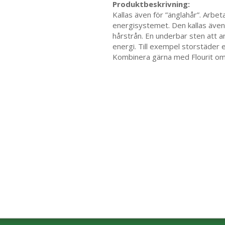
Produktbeskrivning:
Kallas även för ”änglahår”. Arbe
energisystemet. Den kallas även 
hårstrån. En underbar sten att 
energi. Till exempel storstäder e
Kombinera gärna med Flourit om d