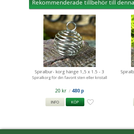
Rekommenderade tillbehör till denn
Spiralbur- korg hänge 1,5 x 1.5 - 3
Spiral
Spiralkorg för din favorit sten eller kristall
20 kr
480 p
/
INFO
KÖP