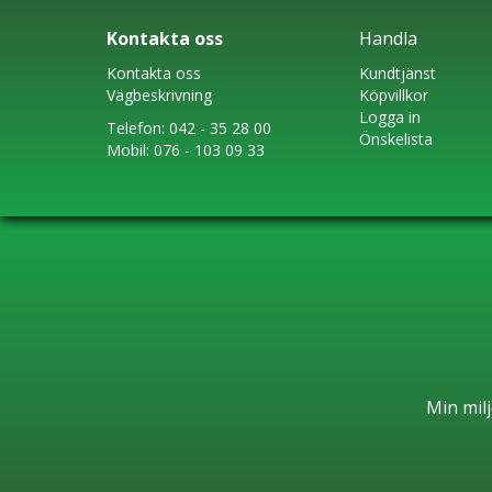
Kontakta oss
Handla
Kontakta oss
Kundtjänst
Vägbeskrivning
Köpvillkor
Logga in
Telefon:
042 - 35 28 00
Önskelista
Mobil:
076 - 103 09 33
Min milj