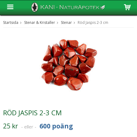
Startsida
Stenar & Kristaller
Stenar
Röd Jaspis 2-3 cm
Produkten har blivit tillagd i varukorgen
RÖD JASPIS 2-3 CM
25 kr
600 poäng
- eller -