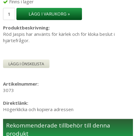
Finns i lager
LÄGG I VARUKORG »
Produktbeskrivning:
Röd Jaspis har använts för kärlek och för kloka beslut i
hjärtefrågor.
LÄGG I ÖNSKELISTA
Artikelnummer:
3073
Direktlänk:
Högerklicka och kopiera adressen
Rekommenderade tillbehör till denna
produkt