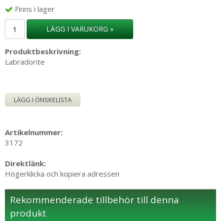
Finns i lager
LÄGG I VARUKORG »
Produktbeskrivning:
Labradorite
LÄGG I ÖNSKELISTA
Artikelnummer:
3172
Direktlänk:
Högerklicka och kopiera adressen
Rekommenderade tillbehör till denna
produkt