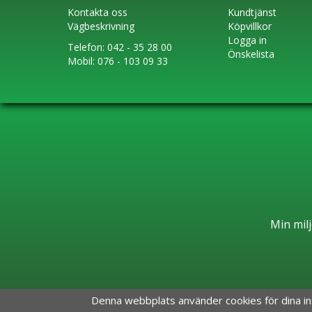
Kontakta oss
Kundtjänst
Vägbeskrivning
Köpvillkor
Logga in
Telefon:
042 - 35 28 00
Önskelista
Mobil:
076 - 103 09 33
Min milj
Denna webbplats använder cookies för dina i