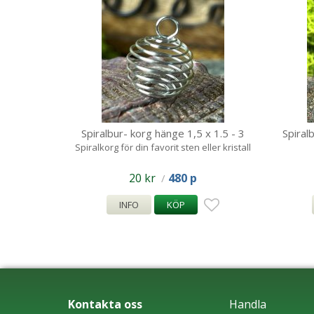
Spiralbur- korg hänge 1,5 x 1.5 - 3
Spiral
Spiralkorg för din favorit sten eller kristall
20 kr
480 p
/
INFO
KÖP
Kontakta oss
Handla