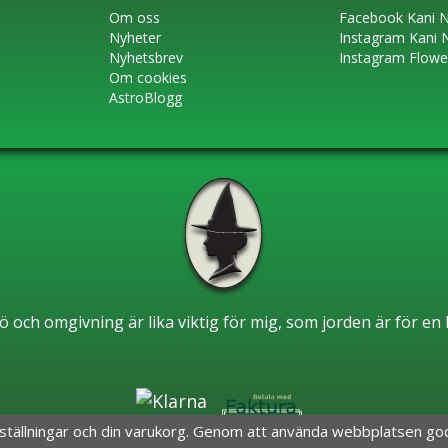
Om oss
Faceboo
k
Kani N
Nyheter
Instagram
Kani 
Nyhetsbrev
Instagram Flow
Om cookies
AstroBlogg
ö och omgivning är lika viktig för mig, som jorden är för e
nställningar och din varukorg. Genom att använda webbplatsen g