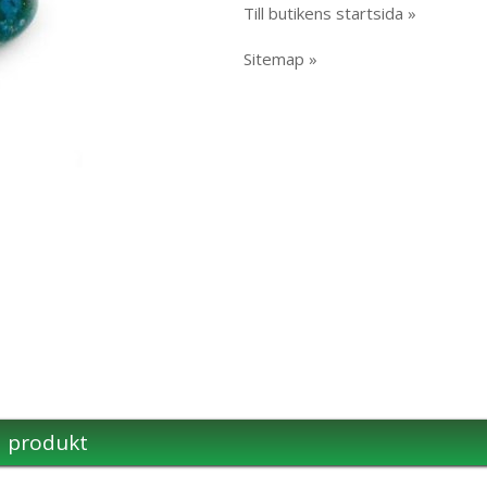
Till butikens startsida »
Sitemap »
a produkt