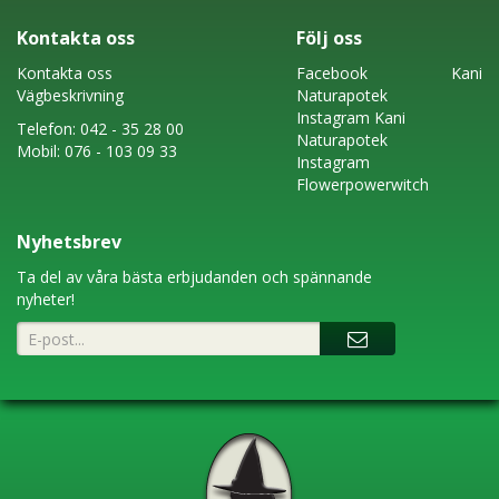
Kontakta oss
Följ oss
Kontakta oss
Faceboo
k
Kani
Vägbeskrivning
Naturapotek
Instagram
Kani
Telefon:
042 - 35 28 00
Naturapotek
Mobil:
076 - 103 09 33
Instagram
Flowerpowerwitch
Nyhetsbrev
Ta del av våra bästa erbjudanden och spännande
nyheter!