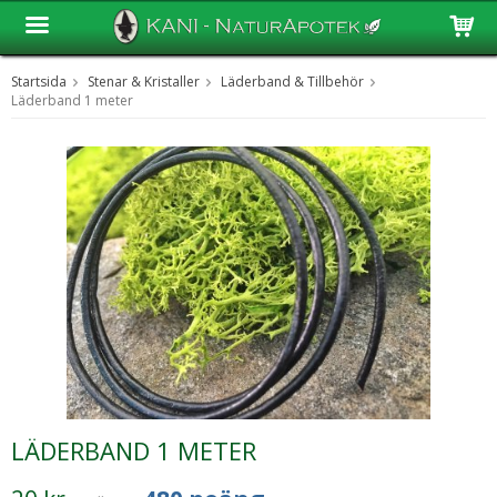
Startsida
Stenar & Kristaller
Läderband & Tillbehör
Produkten har blivit tillagd i varukorgen
Läderband 1 meter
LÄDERBAND 1 METER