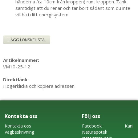
händerna (ca 10cm från kroppen) runt kroppen. Tänk
samtidigt att du renar och tar bort sådant som du inte
vill ha i ditt energisystem.
LÄGG I ÖNSKELISTA
Artikelnummer:
VM10-25-12
Direktlänk:
Högerklicka och kopiera adressen
Kontakta oss
Följ oss
Kontakta oss
Faceboo
k
Kani
Vägbeskrivning
Naturapotek