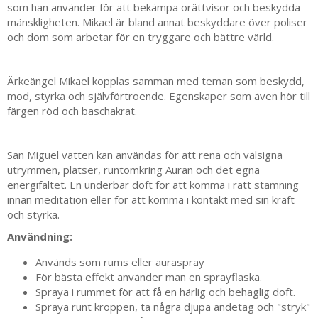
som han använder för att bekämpa orättvisor och beskydda
mänskligheten. Mikael är bland annat beskyddare över poliser
och dom som arbetar för en tryggare och bättre värld.
Ärkeängel Mikael kopplas samman med teman som beskydd,
mod, styrka och självförtroende. Egenskaper som även hör till
färgen röd och baschakrat.
San Miguel vatten kan användas för att rena och välsigna
utrymmen, platser, runtomkring Auran och det egna
energifältet. En underbar doft för att komma i rätt stämning
innan meditation eller för att komma i kontakt med sin kraft
och styrka.
Användning:
Används som rums eller auraspray
För bästa effekt använder man en
sprayflaska.
Spraya i rummet för att få en härlig och behaglig doft.
Spraya runt kroppen, ta några djupa andetag och "stryk"