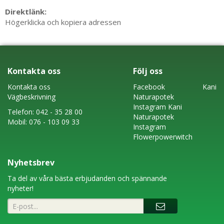
Direktlänk:
Högerklicka och kopiera adressen
Kontakta oss
Följ oss
Kontakta oss
Faceboo
k
Kani
Vägbeskrivning
Naturapotek
Instagram
Kani
Telefon:
042 - 35 28 00
Naturapotek
Mobil:
076 - 103 09 33
Instagram
Flowerpowerwitch
Nyhetsbrev
Ta del av våra bästa erbjudanden och spännande
nyheter!