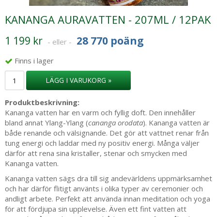
KANANGA AURAVATTEN - 207ML / 12PAK
1 199 kr
28 770 poäng
- eller -
Finns i lager
LÄGG I VARUKORG »
Produktbeskrivning:
Kananga vatten har en varm och fyllig doft. Den innehåller
bland annat Ylang-Ylang (
cananga orodata
). Kananga vatten är
både renande och välsignande. Det gör att vattnet renar från
tung energi och laddar med ny positiv energi. Många väljer
därför att rena sina kristaller, stenar och smycken med
Kananga vatten.
Kananga vatten sägs dra till sig andevärldens uppmärksamhet
och har därför flitigt använts i olika typer av ceremonier och
andligt arbete. Perfekt att använda innan meditation och yoga
för att fördjupa sin upplevelse. Även ett fint vatten att