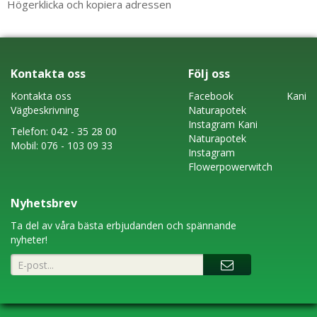
Högerklicka och kopiera adressen
Kontakta oss
Följ oss
Kontakta oss
Faceboo
k
Kani
Vägbeskrivning
Naturapotek
Instagram
Kani
Telefon:
042 - 35 28 00
Naturapotek
Mobil:
076 - 103 09 33
Instagram
Flowerpowerwitch
Nyhetsbrev
Ta del av våra bästa erbjudanden och spännande
nyheter!