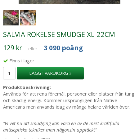
SALVIA RÖKELSE SMUDGE XL 22CM
129 kr
3 090 poäng
- eller -
Finns i lager
LÄGG I VARUKORG »
Produktbeskrivning:
Används för att rena föremål, personer eller platser från tung
och skadlig energi. Kommer ursprungligen från Native
Americans men används idag av många helare världen över.
”Vi vet nu att smudging kan vara en av de mest kraftfulla
antiseptiska tekniker man någonsin upptäckt”