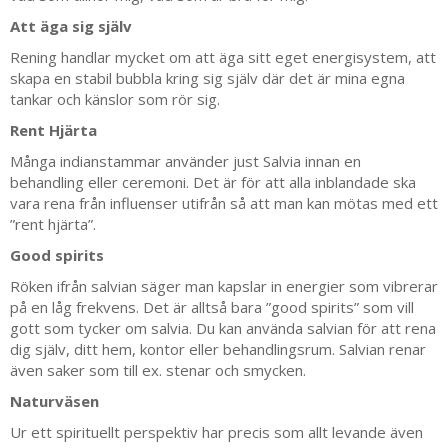
Att äga sig själv
Rening handlar mycket om att äga sitt eget energisystem, att
skapa en stabil bubbla kring sig själv där det är mina egna
tankar och känslor som rör sig.
Rent Hjärta
Många indianstammar använder just Salvia innan en
behandling eller ceremoni. Det är för att alla inblandade ska
vara rena från influenser utifrån så att man kan mötas med ett
”rent hjärta”.
Good spirits
Röken ifrån salvian säger man kapslar in energier som vibrerar
på en låg frekvens. Det är alltså bara ”good spirits” som vill
gott som tycker om salvia. Du kan använda salvian för att rena
dig själv, ditt hem, kontor eller behandlingsrum. Salvian renar
även saker som till ex. stenar och smycken.
Naturväsen
Ur ett spirituellt perspektiv har precis som allt levande även