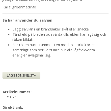
Källa: greenmedinfo
Så här använder du salvian
Lägg salvian i en brandsäker skål eller snäcka.
Tänd eld på bladen och vänta tills elden har lagt sig och
röken bildats.
För röken runt i rummet i en medsols cirkelrörelse
samtidigt som ser i ditt inre hur alla lågfrekventa
energier avlägsnar sig.
LÄGG I ÖNSKELISTA
Artikelnummer:
OR10-2
Direktlänk: