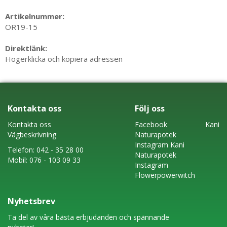
Artikelnummer:
OR19-15
Direktlänk:
Högerklicka och kopiera adressen
Kontakta oss
Följ oss
Kontakta oss
Faceboo
k
Kani
Vägbeskrivning
Naturapotek
Instagram
Kani
Telefon:
042 - 35 28 00
Naturapotek
Mobil:
076 - 103 09 33
Instagram
Flowerpowerwitch
Nyhetsbrev
Ta del av våra bästa erbjudanden och spännande