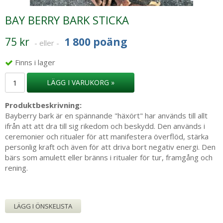
BAY BERRY BARK STICKA
75 kr
1 800 poäng
- eller -
Finns i lager
LÄGG I VARUKORG »
Produktbeskrivning:
Bayberry bark är en spännande "häxört" har används till allt
ifrån att att dra till sig rikedom och beskydd. Den används i
ceremonier och ritualer för att manifestera överflöd, stärka
personlig kraft och även för att driva bort negativ energi. Den
bärs som amulett eller bränns i ritualer för tur, framgång och
rening.
LÄGG I ÖNSKELISTA