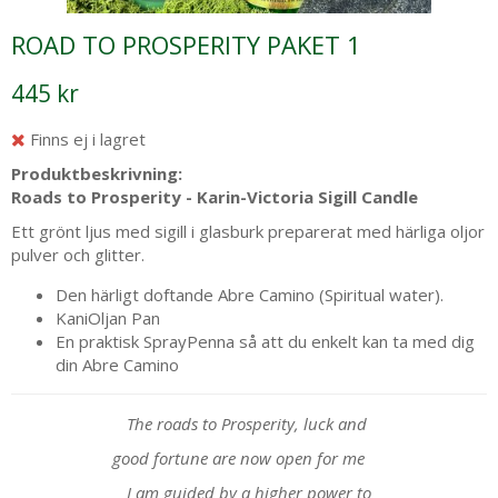
ROAD TO PROSPERITY PAKET 1
445 kr
Finns ej i lagret
Produktbeskrivning:
Roads to Prosperity - Karin-Victoria Sigill Candle
Ett grönt ljus med sigill i glasburk preparerat med härliga oljor
pulver och glitter.
Den härligt doftande Abre Camino (Spiritual water).
KaniOljan Pan
En praktisk SprayPenna så att du enkelt kan ta med dig
din Abre Camino
The roads to Prosperity, luck and
good fortune are now open for me
I am guided by a higher power to