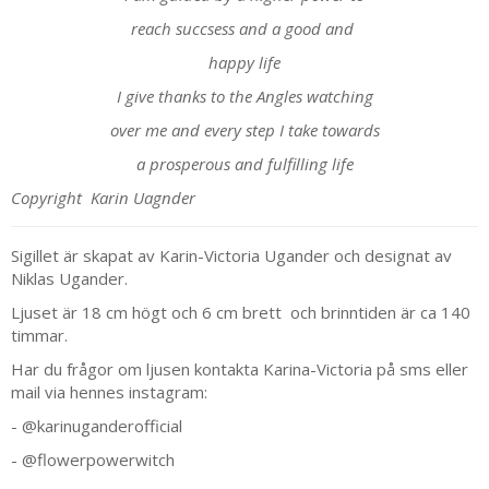
reach succsess and a good and
happy life
I give thanks to the Angles watching
over me and every step I take towards
a prosperous and fulfilling life
Copyright Karin Uagnder
Sigillet är skapat av Karin-Victoria Ugander och designat av
Niklas Ugander.
Ljuset är 18 cm högt och 6 cm brett och brinntiden är ca 140
timmar.
Har du frågor om ljusen kontakta Karina-Victoria på sms eller
mail via hennes instagram:
-
@karinuganderofficial
-
@flowerpowerwitch