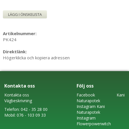
LÄGG I ÖNSKELISTA
Artikelnummer:
PK424
Direktlänk:
Högerklicka och kopiera adressen
Kontakta oss
Följ oss
Kontakta oss
Faceboo
k
Kani
Vägbeskrivning
Naturapotek
Instagram
Kani
Telefon:
042 - 35 28 00
Naturapotek
Mobil:
076 - 103 09 33
Instagram
Flowerpowerwitch