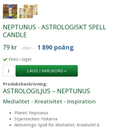
NEPTUNUS - ASTROLOGISKT SPELL
CANDLE
79 kr
1 890 poäng
- eller -
Finns i lager
LÄGG I VARUKORG »
Produktbeskrivning:
ASTROLOGILJUS – NEPTUNUS
Medialitet - Kreativitet - Inspiration
Planet: Neptunus
Stjärntecken: Fiskarna
Aktiverings-Spell för
Medialitet, Kreativitet &