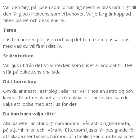
Välj den färg på ljusen som lockar dig mest! Vi dras naturligt till
den färg och frekvens som vi behöver. Varje färg är kopplad
till en planet och dess energi.
Tema
Läs temaorden på ljusen och välj det tema som passar bäst
med vad du vill få in i ditt liv.
Stjärntecken
Välj ljus utifrån det stjärntecken som ljuset är kopplat till. Det
står på etikettens ena sida.
Ditt horoskop
Om du är insatt i astrologi, eller har varit hos en astrolog och
känner till att en planet är extra aktiv i ditt horoskop kan du
välja att jobba med ett ljus för det.
Du kan bara välja rätt!
Alla planeter är ständigt närvarande i vår astrologiska karta,
på stjärnhimlen och i våra liv. Eftersom ljusen är designade för
att skapa mer balans, harmoni och healing kan du inte välja fel