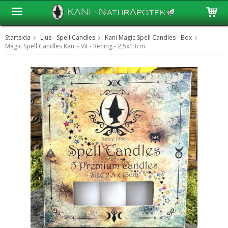
Startsida
Ljus - Spell Candles
Kani Magic Spell Candles - Box
Produkten har blivit tillagd i varukorgen
Magic Spell Candles Kani - Vit - Rening - 2,5x13cm