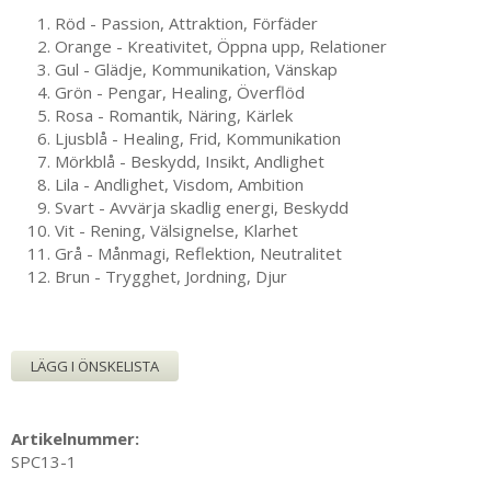
Röd - Passion, Attraktion, Förfäder
Orange - Kreativitet, Öppna upp, Relationer
Gul - Glädje, Kommunikation, Vänskap
Grön - Pengar, Healing, Överflöd
Rosa - Romantik, Näring, Kärlek
Ljusblå - Healing, Frid, Kommunikation
Mörkblå - Beskydd, Insikt, Andlighet
Lila - Andlighet, Visdom, Ambition
Svart - Avvärja skadlig energi, Beskydd
Vit - Rening, Välsignelse, Klarhet
Grå - Månmagi, Reflektion, Neutralitet
Brun - Trygghet, Jordning, Djur
LÄGG I ÖNSKELISTA
Artikelnummer:
SPC13-1