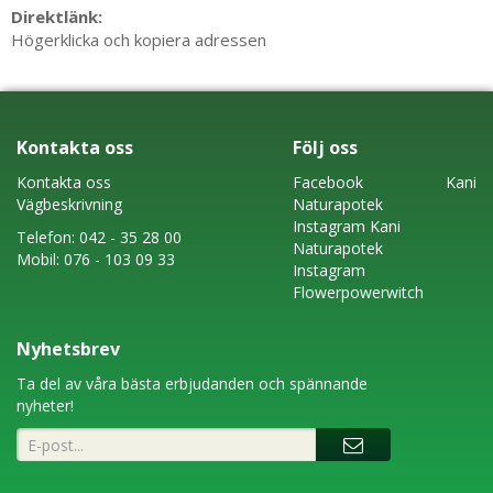
Direktlänk:
Högerklicka och kopiera adressen
Kontakta oss
Följ oss
Kontakta oss
Faceboo
k
Kani
Vägbeskrivning
Naturapotek
Instagram
Kani
Telefon:
042 - 35 28 00
Naturapotek
Mobil:
076 - 103 09 33
Instagram
Flowerpowerwitch
Nyhetsbrev
Ta del av våra bästa erbjudanden och spännande
nyheter!