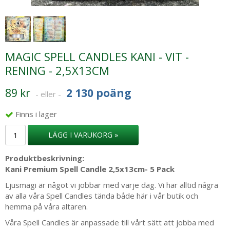
MAGIC SPELL CANDLES KANI - VIT -
RENING - 2,5X13CM
89 kr
2 130 poäng
- eller -
Finns i lager
LÄGG I VARUKORG »
Produktbeskrivning:
Kani Premium Spell Candle 2,5x13cm- 5 Pack
Ljusmagi är något vi jobbar med varje dag. Vi har alltid några
av alla våra Spell Candles tända både här i vår butik och
hemma på våra altaren.
Våra Spell Candles är anpassade till vårt sätt att jobba med