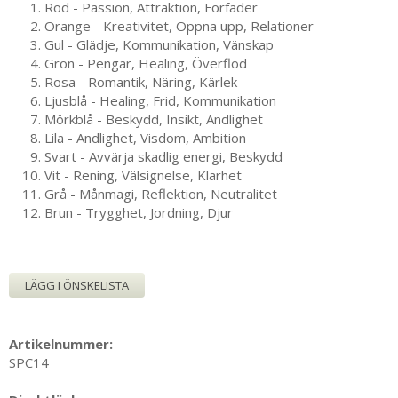
Röd - Passion, Attraktion, Förfäder
Orange - Kreativitet, Öppna upp, Relationer
Gul - Glädje, Kommunikation, Vänskap
Grön - Pengar, Healing, Överflöd
Rosa - Romantik, Näring, Kärlek
Ljusblå - Healing, Frid, Kommunikation
Mörkblå - Beskydd, Insikt, Andlighet
Lila - Andlighet, Visdom, Ambition
Svart - Avvärja skadlig energi, Beskydd
Vit - Rening, Välsignelse, Klarhet
Grå - Månmagi, Reflektion, Neutralitet
Brun - Trygghet, Jordning, Djur
LÄGG I ÖNSKELISTA
Artikelnummer:
SPC14