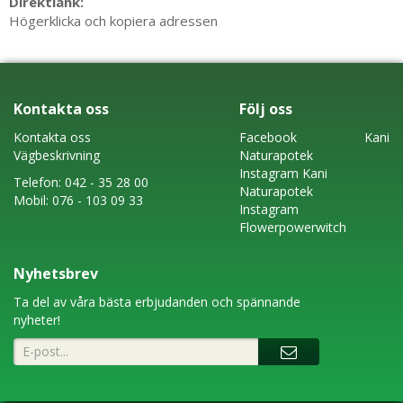
Direktlänk:
Högerklicka och kopiera adressen
Kontakta oss
Följ oss
Kontakta oss
Faceboo
k
Kani
Vägbeskrivning
Naturapotek
Instagram
Kani
Telefon:
042 - 35 28 00
Naturapotek
Mobil:
076 - 103 09 33
Instagram
Flowerpowerwitch
Nyhetsbrev
Ta del av våra bästa erbjudanden och spännande
nyheter!