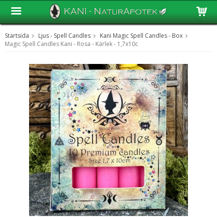
Startsida
Ljus - Spell Candles
Kani Magic Spell Candles - Box
Produkten har blivit tillagd i varukorgen
Magic Spell Candles Kani - Rosa - Kärlek - 1,7x10c