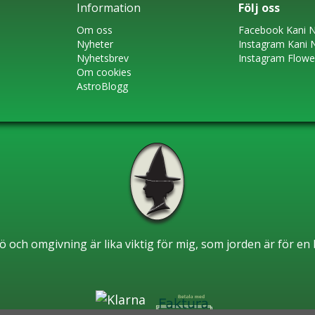
Information
Följ oss
Om oss
Faceboo
k
Kani N
Nyheter
Instagram
Kani 
Nyhetsbrev
Instagram Flow
Om cookies
AstroBlogg
ö och omgivning är lika viktig för mig, som jorden är för e