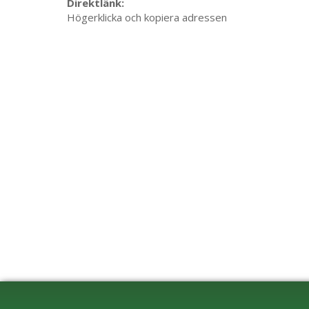
Direktlänk:
Högerklicka och kopiera adressen