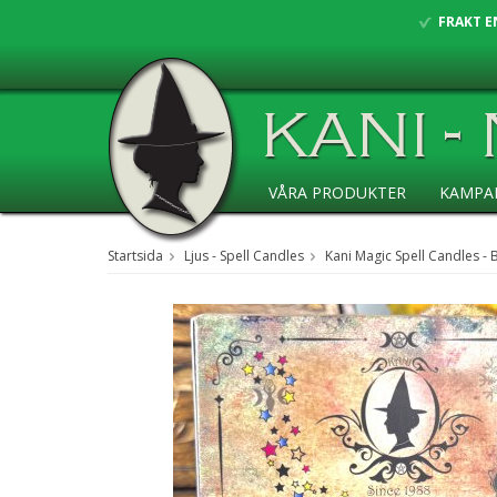
FRAKT E
VÅRA PRODUKTER
KAMPA
ANSÖKAN ÅF
Startsida
Ljus - Spell Candles
Kani Magic Spell Candles - 