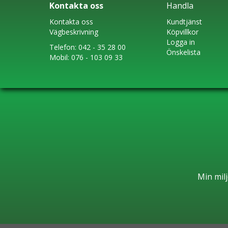
Kontakta oss
Handla
Kontakta oss
Kundtjänst
Vägbeskrivning
Köpvillkor
Logga in
Telefon:
042 - 35 28 00
Önskelista
Mobil:
076 - 103 09 33
Min milj