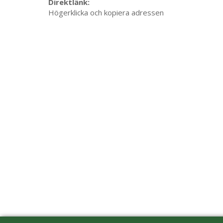
Direktlänk:
Högerklicka och kopiera adressen