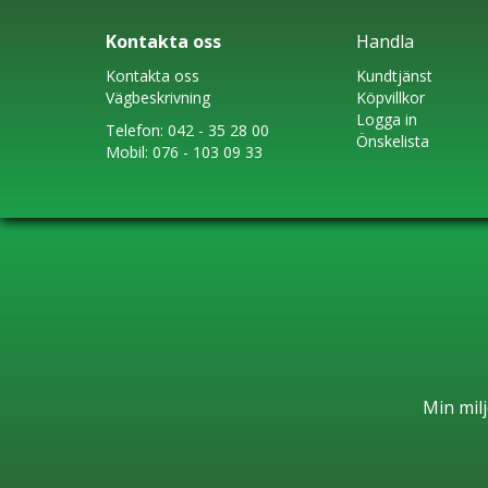
Kontakta oss
Handla
Kontakta oss
Kundtjänst
Vägbeskrivning
Köpvillkor
Logga in
Telefon:
042 - 35 28 00
Önskelista
Mobil:
076 - 103 09 33
Min milj