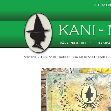
FRAKT E
VÅRA PRODUKTER
KAMPA
ANSÖKAN ÅF
Startsida
Ljus - Spell Candles
Kani Magic Spell Candles - 