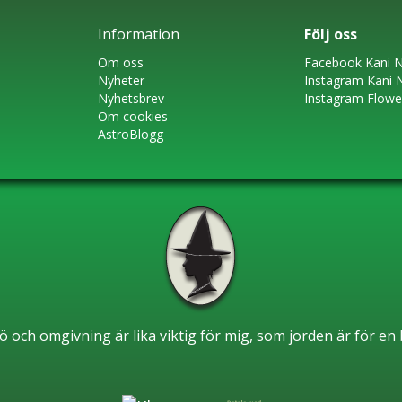
Information
Följ oss
Om oss
Faceboo
k
Kani N
Nyheter
Instagram
Kani 
Nyhetsbrev
Instagram Flow
Om cookies
AstroBlogg
ö och omgivning är lika viktig för mig, som jorden är för e