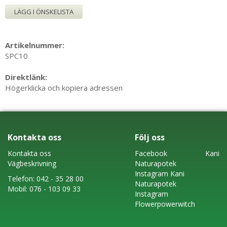
LÄGG I ÖNSKELISTA
Artikelnummer:
SPC10
Direktlänk:
Högerklicka och kopiera adressen
Kontakta oss
Följ oss
Kontakta oss
Faceboo
k
Kani
Vägbeskrivning
Naturapotek
Instagram
Kani
Telefon:
042 - 35 28 00
Naturapotek
Mobil:
076 - 103 09 33
Instagram
Flowerpowerwitch