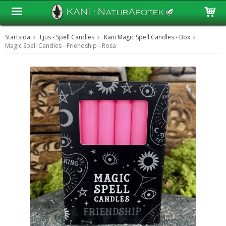
Startsida
Ljus - Spell Candles
Kani Magic Spell Candles - Box
Produkten har blivit tillagd i varukorgen
Magic Spell Candles - Friendship - Rosa