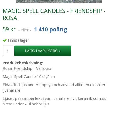
MAGIC SPELL CANDLES - FRIENDSHIP -
ROSA
59 kr
1 410 poäng
- eller -
Finns i lager
LÄGG I VARUKORG »
Produktbeskrivning:
Rosa: Friendship - Vänskap
Magic Spell Candle 10x1,2cm
Elda alltid ljus under uppsyn och använd alltid en eldsäker
ljushållare.
Ljuset passar perfekt i vår ljushållare i vit keramik som du
hittar under -Tillbehör ljus.