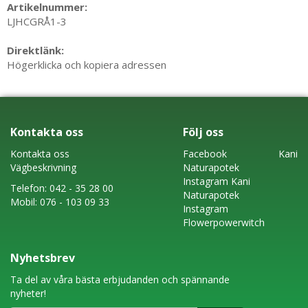
Artikelnummer:
LJHCGRÅ1-3
Direktlänk:
Högerklicka och kopiera adressen
Kontakta oss
Följ oss
Kontakta oss
Faceboo
k
Kani
Vägbeskrivning
Naturapotek
Instagram
Kani
Telefon:
042 - 35 28 00
Naturapotek
Mobil:
076 - 103 09 33
Instagram
Flowerpowerwitch
Nyhetsbrev
Ta del av våra bästa erbjudanden och spännande
nyheter!