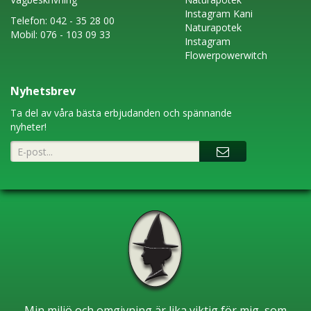
Instagram
Kani
Telefon:
042 - 35 28 00
Naturapotek
Mobil:
076 - 103 09 33
Instagram
Flowerpowerwitch
Nyhetsbrev
Ta del av våra bästa erbjudanden och spännande
nyheter!
Min miljö och omgivning är lika viktig för mig, som