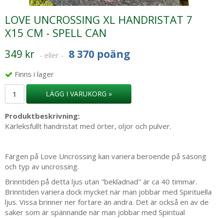
LOVE UNCROSSING XL HANDRISTAT 7
X15 CM - SPELL CAN
349 kr
8 370 poäng
- eller -
Finns i lager
LÄGG I VARUKORG »
Produktbeskrivning:
Kärleksfullt handristat med örter, oljor och pulver.
Färgen på Love Uncrossing kan variera beroende på säsong
och typ av uncrossing.
Brinntiden på detta ljus utan "bekladnad" är ca 40 timmar.
Brinntiden variera dock mycket när man jobbar med Spirituella
ljus. Vissa brinner ner fortare än andra. Det är också en av de
saker som är spännande när man jobbar med Spiritual