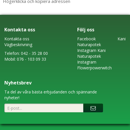
Högerklicka och kopiera adressen
Kontakta oss
Följ oss
Kontakta oss
Faceboo
k
Kani
Vägbeskrivning
Naturapotek
Instagram
Kani
Telefon:
042 - 35 28 00
Naturapotek
Mobil:
076 - 103 09 33
Instagram
Flowerpowerwitch
Nyhetsbrev
Ta del av våra bästa erbjudanden och spännande
nyheter!