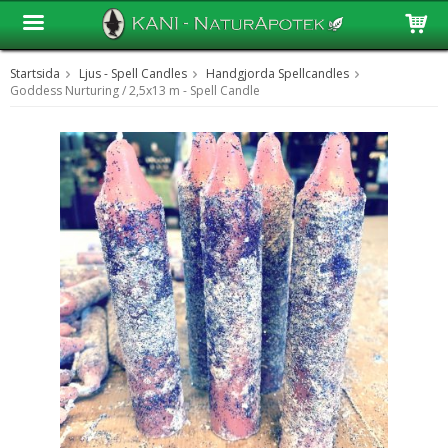
Startsida
Ljus - Spell Candles
Handgjorda Spellcandles
Produkten har blivit tillagd i varukorgen
Goddess Nurturing / 2,5x13 m - Spell Candle