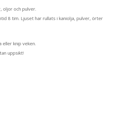
, oljor och pulver.
 8 tim. Ljuset har rullats i kaniolja, pulver, örter
 eller knip veken.
tan uppsikt!