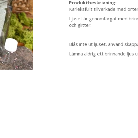
Produktbeskrivning:
Kärleksfullt tillverkade med örter
Ljuset är genomfärgat med brinntid
och glitter.
Blås inte ut ljuset, använd skäppa
Lämna aldrig ett brinnande ljus u