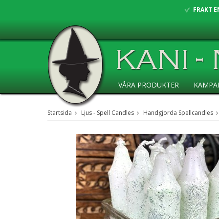
FRAKT E
VÅRA PRODUKTER
KAMPA
ANSÖKAN ÅF
Startsida
Ljus - Spell Candles
Handgjorda Spellcandles