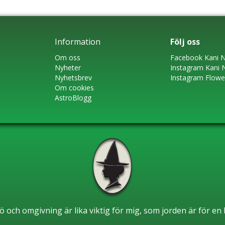
Information
Följ oss
Om oss
Faceboo
k
Kani N
Nyheter
Instagram
Kani 
Nyhetsbrev
Instagram Flow
Om cookies
AstroBlogg
ö och omgivning är lika viktig för mig, som jorden är för e