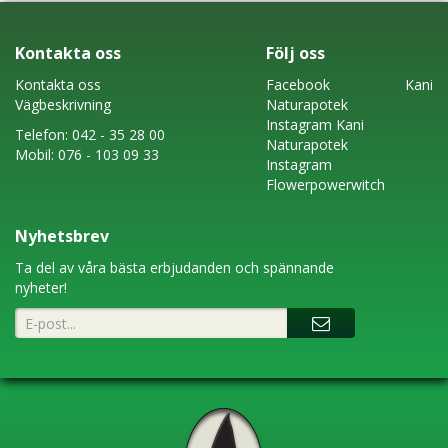
Kontakta oss
Följ oss
Kontakta oss
Faceboo
k
Kani
Vägbeskrivning
Naturapotek
Instagram
Kani
Telefon:
042 - 35 28 00
Naturapotek
Mobil:
076 - 103 09 33
Instagram
Flowerpowerwitch
Nyhetsbrev
Ta del av våra bästa erbjudanden och spännande
nyheter!