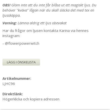
OBS!
Glöm inte att du inte får blåsa ut ett magiskt ljus. Du
behöver "kväva" lågan när du skall släcka det med tex en
ljusskäppa.
Varning:
Lämna aldrig ett ljus obevakat
Har du frågor om ljusen kontakta Karina via hennes
instagram:
-
@flowerpowerwitch
LÄGG I ÖNSKELISTA
Artikelnummer:
LJHC96
Direktlänk:
Högerklicka och kopiera adressen