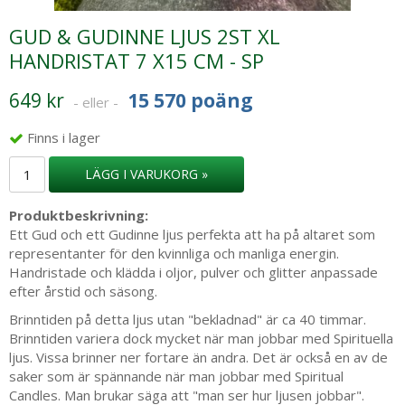
GUD & GUDINNE LJUS 2ST XL
HANDRISTAT 7 X15 CM - SP
649 kr
15 570 poäng
- eller -
Finns i lager
LÄGG I VARUKORG »
Produktbeskrivning:
Ett Gud och ett Gudinne ljus perfekta att ha på altaret som
representanter för den kvinnliga och manliga energin.
Handristade och klädda i oljor, pulver och glitter anpassade
efter årstid och säsong.
Brinntiden på detta ljus utan "bekladnad" är ca 40 timmar.
Brinntiden variera dock mycket när man jobbar med Spirituella
ljus. Vissa brinner ner fortare än andra. Det är också en av de
saker som är spännande när man jobbar med Spiritual
Candles. Man brukar säga att "man ser hur ljusen jobbar".