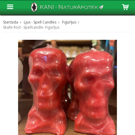
Startsida
Ljus - Spell Candles
Figurljus
Produkten har blivit tillagd i varukorgen
Skalle Röd - Spellcandle- Figurljus