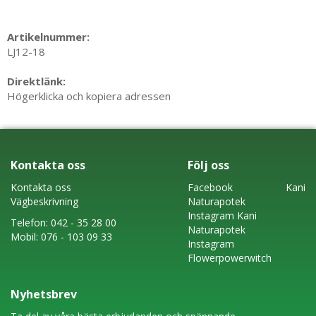
Artikelnummer:
LJ12-18
Direktlänk:
Högerklicka och kopiera adressen
Kontakta oss
Följ oss
Kontakta oss
Faceboo
k
Kani
Vägbeskrivning
Naturapotek
Instagram
Kani
Telefon:
042 - 35 28 00
Naturapotek
Mobil:
076 - 103 09 33
Instagram
Flowerpowerwitch
Nyhetsbrev