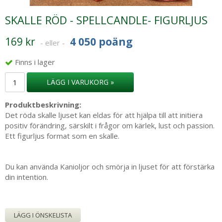
SKALLE RÖD - SPELLCANDLE- FIGURLJUS
169 kr
4 050 poäng
- eller -
Finns i lager
LÄGG I VARUKORG »
Produktbeskrivning:
Det röda skalle ljuset kan eldas för att hjälpa till att initiera
positiv förändring, särskilt i frågor om kärlek, lust och passion.
Ett figurljus format som en skalle.
Du kan använda Kanioljor och smörja in ljuset för att förstärka
din intention.
LÄGG I ÖNSKELISTA