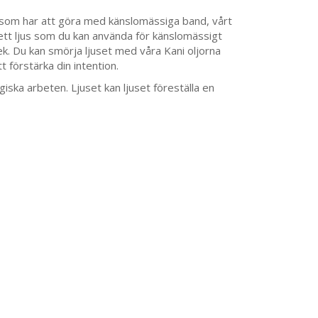
 som har att göra med känslomässiga band, vårt
 ett ljus som du kan använda för känslomässigt
ek. Du kan smörja ljuset med våra Kani oljorna
t förstärka din intention.
iska arbeten. Ljuset kan ljuset föreställa en