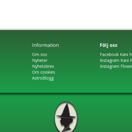
Information
Följ oss
Om oss
Faceboo
k
Kani N
Nyheter
Instagram
Kani 
Nyhetsbrev
Instagram Flow
Om cookies
AstroBlogg