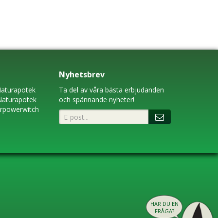
Nyhetsbrev
aturapotek
Ta del av våra bästa erbjudanden
Naturapotek
och spännande nyheter!
erpowerwitch
HAR DU EN
FRÅGA?