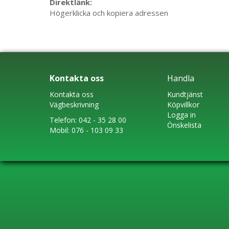
Direktlänk:
Högerklicka och kopiera adressen
Kontakta oss
Handla
Kontakta oss
Kundtjänst
Vägbeskrivning
Köpvillkor
Logga in
Telefon:
042 - 35 28 00
Önskelista
Mobil:
076 - 103 09 33