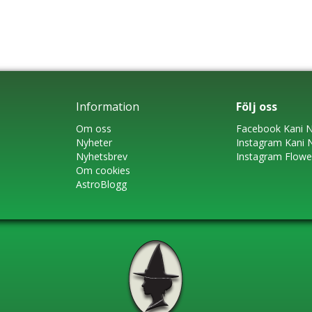
Information
Följ oss
Om oss
Faceboo
k
Kani N
Nyheter
Instagram
Kani 
Nyhetsbrev
Instagram Flow
Om cookies
AstroBlogg