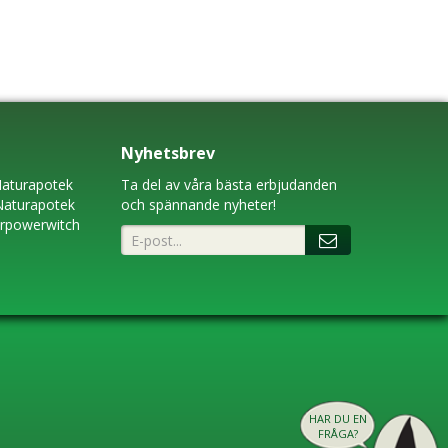
Nyhetsbrev
aturapotek
Ta del av våra bästa erbjudanden
Naturapotek
och spännande nyheter!
erpowerwitch
HAR DU EN
FRÅGA?