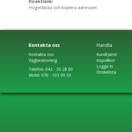
Direktlänk:
Högerklicka och kopiera adressen
Kontakta oss
Handla
Kontakta oss
Kundtjänst
Vägbeskrivning
Köpvillkor
Logga in
Telefon:
042 - 35 28 00
Önskelista
Mobil:
076 - 103 09 33