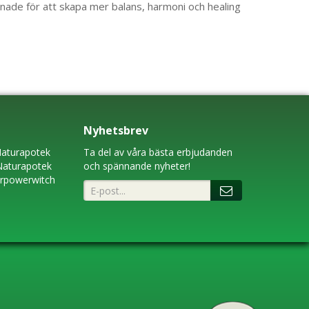
ignade för att skapa mer balans, harmoni och healing
Nyhetsbrev
aturapotek
Ta del av våra bästa erbjudanden
Naturapotek
och spännande nyheter!
erpowerwitch