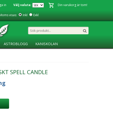
ga in
Välj valuta:
Din varukorg är tom!
Moms visas:
Inkl
Exkl
ASTROBLOGG
KANISKOLAN
SKT SPELL CANDLE
ng