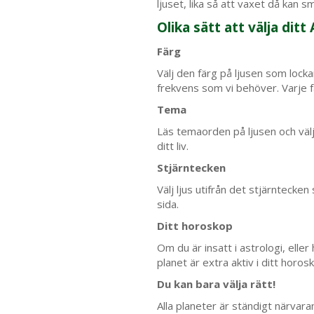
ljuset, lika så att vaxet då kan sm
Olika sätt att välja ditt 
Färg
Välj den färg på ljusen som lockar
frekvens som vi behöver. Varje fä
Tema
Läs temaorden på ljusen och välj
ditt liv.
Stjärntecken
Välj ljus utifrån det stjärntecken
sida.
Ditt horoskop
Om du är insatt i astrologi, eller
planet är extra aktiv i ditt horos
Du kan bara välja rätt!
Alla planeter är ständigt närvara