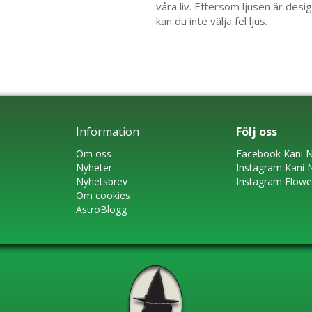
våra liv. Eftersom ljusen är des
kan du inte välja fel ljus.
Information
Följ oss
Om oss
Faceboo
k
Kani N
Nyheter
Instagram
Kani 
Nyhetsbrev
Instagram Flow
Om cookies
AstroBlogg