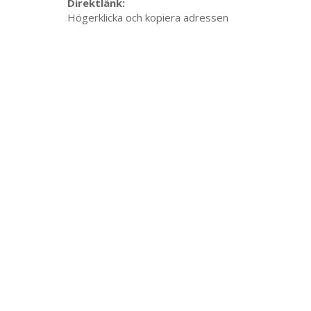
Direktlänk:
Högerklicka och kopiera adressen