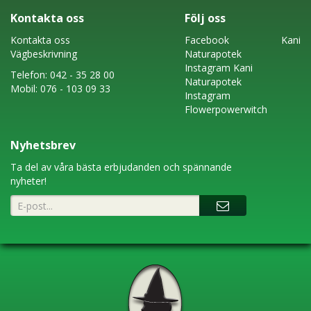
Kontakta oss
Följ oss
Kontakta oss
Faceboo
k
Kani
Vägbeskrivning
Naturapotek
Instagram
Kani
Telefon:
042 - 35 28 00
Naturapotek
Mobil:
076 - 103 09 33
Instagram
Flowerpowerwitch
Nyhetsbrev
Ta del av våra bästa erbjudanden och spännande
nyheter!