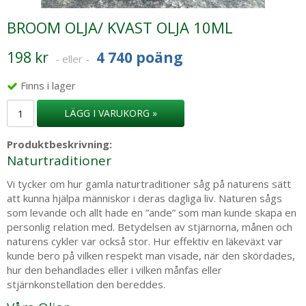
BROOM OLJA/ KVAST OLJA 10ML
198 kr
4 740 poäng
- eller -
Finns i lager
LÄGG I VARUKORG »
Produktbeskrivning:
Naturtraditioner
Vi tycker om hur gamla naturtraditioner såg på naturens sätt
att kunna hjälpa människor i deras dagliga liv. Naturen sågs
som levande och allt hade en ”ande” som man kunde skapa en
personlig relation med. Betydelsen av stjärnorna, månen och
naturens cykler var också stor. Hur effektiv en läkeväxt var
kunde bero på vilken respekt man visade, när den skördades,
hur den behandlades eller i vilken månfas eller
stjärnkonstellation den bereddes.