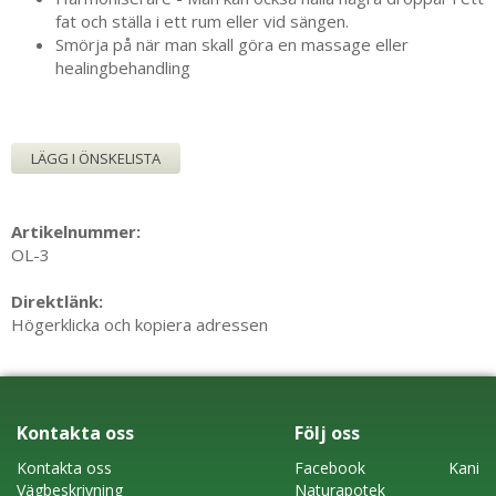
fat och ställa i ett rum eller vid sängen.
Smörja på när man skall göra en massage eller
healingbehandling
LÄGG I ÖNSKELISTA
Artikelnummer:
OL-3
Direktlänk:
Högerklicka och kopiera adressen
Kontakta oss
Följ oss
Kontakta oss
Faceboo
k
Kani
Vägbeskrivning
Naturapotek