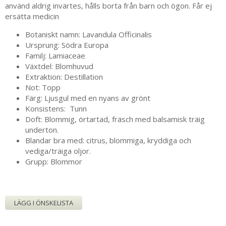
använd aldrig invärtes, hålls borta från barn och ögon. Får ej
ersätta medicin
Botaniskt namn: Lavandula Officinalis
Ursprung: Södra Europa
Familj: Lamiaceae
Växtdel: Blomhuvud
Extraktion: Destillation
Not: Topp
Färg: Ljusgul med en nyans av grönt
Konsistens: Tunn
Doft: Blommig, örtartad, fräsch med balsamisk träig
underton.
Blandar bra med: citrus, blommiga, kryddiga och
vediga/träiga oljor.
Grupp: Blommor
LÄGG I ÖNSKELISTA