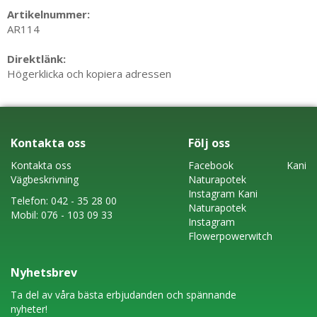
Artikelnummer:
AR114
Direktlänk:
Högerklicka och kopiera adressen
Kontakta oss
Följ oss
Kontakta oss
Faceboo
k
Kani
Vägbeskrivning
Naturapotek
Instagram
Kani
Telefon:
042 - 35 28 00
Naturapotek
Mobil:
076 - 103 09 33
Instagram
Flowerpowerwitch
Nyhetsbrev
Ta del av våra bästa erbjudanden och spännande
nyheter!